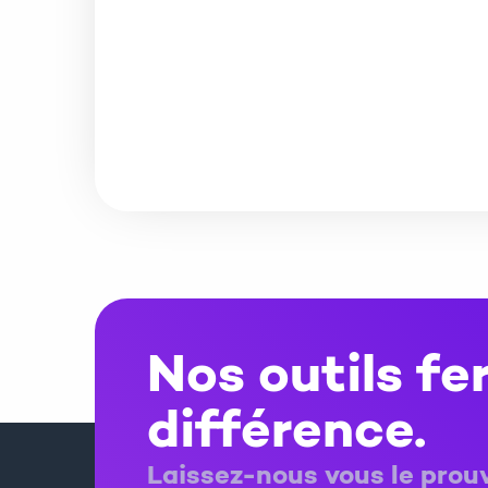
Nos outils fe
différence.
Laissez-nous vous le prouv