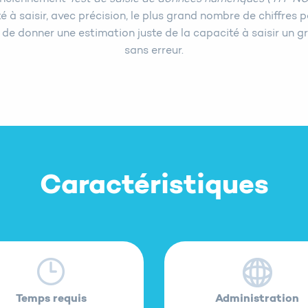
té à saisir, avec précision, le plus grand nombre de chiffres
 de donner une estimation juste de la capacité à saisir un
sans erreur.
Caractéristiques
Temps requis
Administration