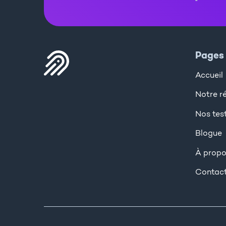
Pages
Accueil
Notre ré
Nos tes
Blogue
À prop
Contac