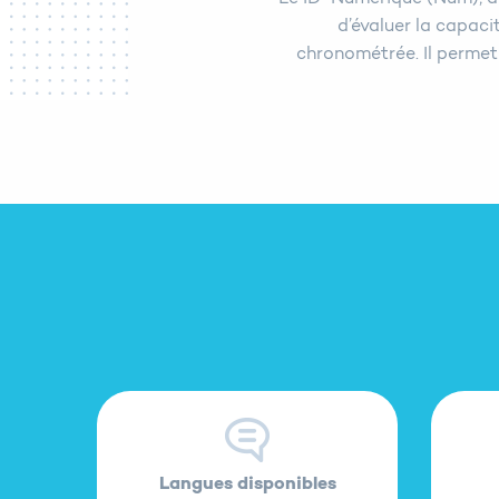
d’évaluer la capaci
chronométrée. Il permet
Langues disponibles