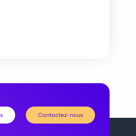
ts
Contactez-nous