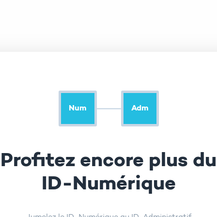
Num
Adm
Profitez encore plus du
ID-Numérique