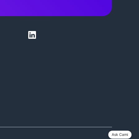
Ask Cami