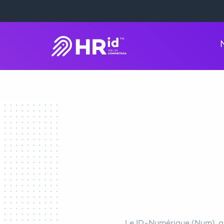
Le ID-Numérique (Num), 