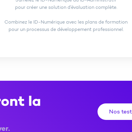
Jumelez le ID-Numérique au ID-Administratif
pour créer une solution d’évaluation complète.
Combinez le ID-Numérique avec les plans de formation
pour un processus de développement professionnel.
ront la
Nos tes
er.