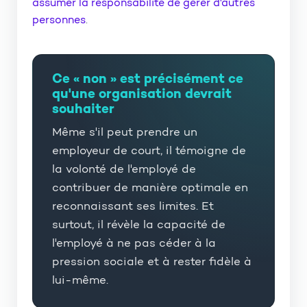
assumer la responsabilité de gérer d'autres
personnes
.
Ce « non » est précisément ce
qu'une organisation devrait
souhaiter
Même s'il peut prendre un
employeur de court, il témoigne de
la volonté de l'employé de
contribuer de manière optimale en
reconnaissant ses limites. Et
surtout, il révèle la capacité de
l'employé à ne pas céder à la
pression sociale et à rester fidèle à
lui-même.