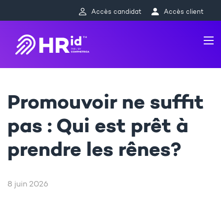
Accès candidat
Accès client
Promouvoir ne suffit
pas : Qui est prêt à
prendre les rênes?
8 juin 2026