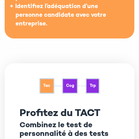
Identifiez l’adéquation d’une
personne candidate avec votre
entreprise.
Tac
Cog
Trp
Profitez du TACT
Combinez le test de
personnalité à des tests