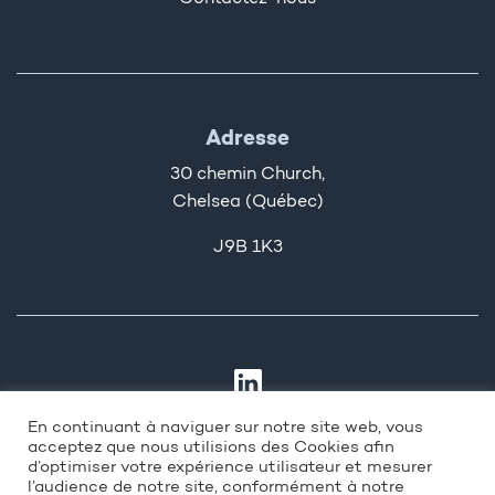
Adresse
30 chemin Church,
Chelsea (Québec)
J9B 1K3
En continuant à naviguer sur notre site web, vous
acceptez que nous utilisions des Cookies afin
d’optimiser votre expérience utilisateur et mesurer
l’audience de notre site, conformément à notre