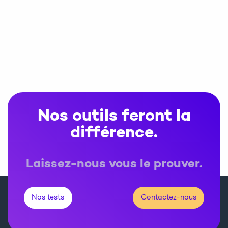
Nos outils feront la
différence.
Laissez-nous vous le prouver.
Nos tests
Contactez-nous