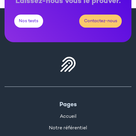
Laissez-nous vous le prouver.
Nos tests
Contactez-nous
Pages
Accueil
Notre référentiel