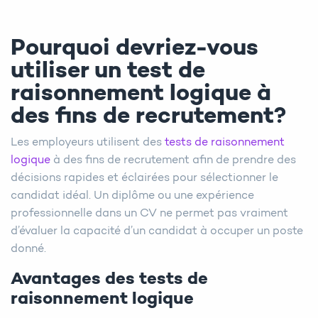
Pourquoi devriez-vous
utiliser un test de
raisonnement logique à
des fins de recrutement?
Les employeurs utilisent des
tests de raisonnement
logique
à des fins de recrutement afin de prendre des
décisions rapides et éclairées pour sélectionner le
candidat idéal. Un diplôme ou une expérience
professionnelle dans un CV ne permet pas vraiment
d’évaluer la capacité d’un candidat à occuper un poste
donné.
Avantages des tests de
raisonnement logique